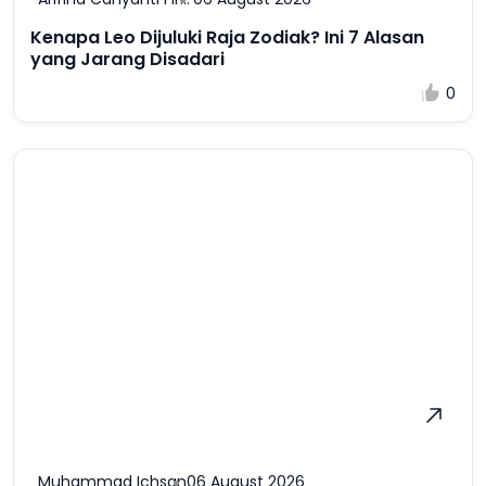
Kenapa Leo Dijuluki Raja Zodiak? Ini 7 Alasan
yang Jarang Disadari
0
Muhammad Ichsan
06 August 2026