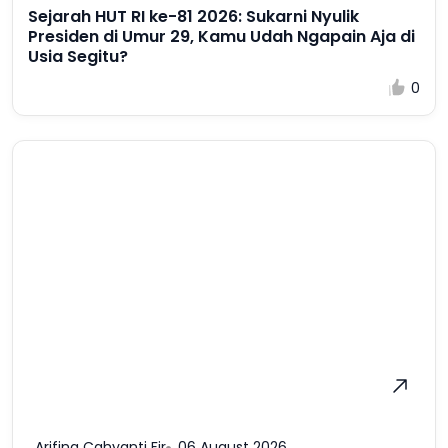
Sejarah HUT RI ke-81 2026: Sukarni Nyulik
Presiden di Umur 29, Kamu Udah Ngapain Aja di
Usia Segitu?
0
Arifina Cahyanti Firdausi
06 August 2026